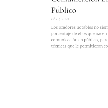
Público
06.04.2021
Los oradores notables no sie
porcentaje de ellos que nacen 
comunicación en público, per
técnicas que le permitieron c