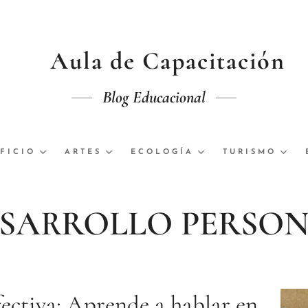
Aula de Capacitación
Blog Educacional
FICIO
ARTES
ECOLOGÍA
TURISMO
SARROLLO PERSO
ctiva: Aprende a hablar en