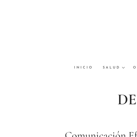
INICIO
SALUD
O
DE
Comunicación Efe