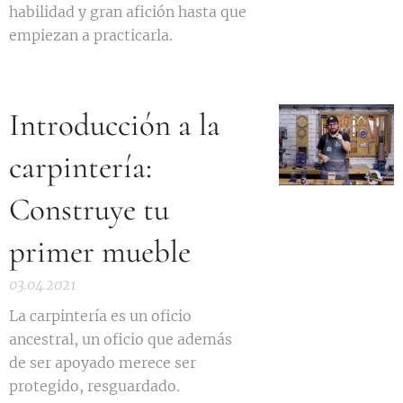
habilidad y gran afición hasta que
empiezan a practicarla.
Introducción a la
carpintería:
Construye tu
primer mueble
03.04.2021
La carpintería es un oficio
ancestral, un oficio que además
de ser apoyado merece ser
protegido, resguardado.