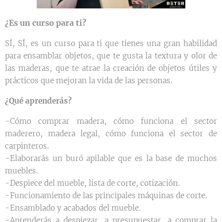
¿Es un curso para ti?
SÍ, SÍ, es un curso para ti que tienes una gran habilidad
para ensamblar objetos, que te gusta la textura y olor de
las maderas, que te atrae la creación de objetos útiles y
prácticos que mejoran la vida de las personas.
¿Qué aprenderás?
-Cómo comprar madera, cómo funciona el sector
maderero, madera legal, cómo funciona el sector de
carpinteros.
-Elaborarás un buró apilable que es la base de muchos
muebles.
-Despiece del mueble, lista de corte, cotización.
-Funcionamiento de las principales máquinas de corte.
-Ensamblado y acabados del mueble.
-Aprenderás a despiezar, a presupuestar, a comprar la