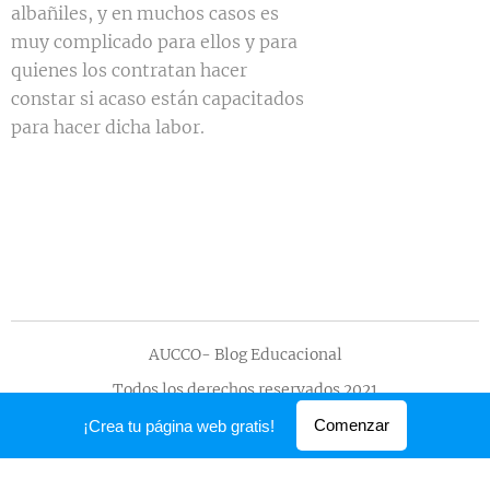
albañiles, y en muchos casos es
muy complicado para ellos y para
quienes los contratan hacer
constar si acaso están capacitados
para hacer dicha labor.
AUCCO- Blog Educacional
Todos los derechos reservados 2021
Creado con
Webnode
Comenzar
¡Crea tu página web gratis!