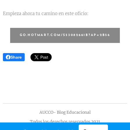
Empieza ahora tu camino en este oficio:
GO.HOTMART.COM/S53082661B?AP=2B56
Share
AUCCO- Blog Educacional
Todos los derechos reservados 2021