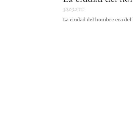
30.03.2021
La ciudad del hombre era del