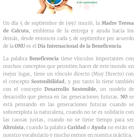
Un día 5 de septiembre de 1997 murió, la
Madre Teresa
de Calcuta
, emblema de la entrega y ayuda hacia los
demás, desde entonces cada 5 de septiembre por acuerdo
de la
ONU
es el
Día Internacional de la Beneficencia
.
La palabra
Beneficencia
tiene vínculos importantes con
muchos conceptos que permiten hacer de este mundo un
mejor lugar, tiene un vínculo directo (Muy Directo) con
el concepto
Sostenibilidad
, y por tanto lo tiene también
con el concepto
Desarrollo Sostenible
, un modelo de
desarrollo que piensa en las generaciones futuras.
NO
se
está pensando en las generaciones futuras cuando se
sobreexplota la naturaleza, cuando no se es solidario con
las causas justas, cuando no se tiene tiempo para ser
Altruista
, cuando la palabra
Caridad
o
Ayuda
no están en
nuestro vocabulario y mucho menos en nuestra práctica.