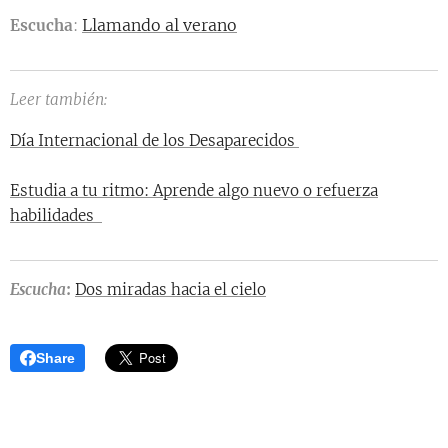
Llamando al verano
Escucha
:
Leer también:
Día Internacional de los Desaparecidos
Estudia a tu ritmo: Aprende algo nuevo o refuerza
habilidades
Escucha
:
Dos miradas hacia el cielo
Share