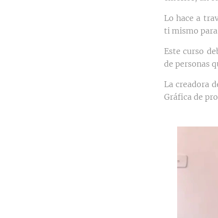
Lo hace a tra
ti mismo para 
Este curso de
de personas qu
La creadora d
Gráfica de pro