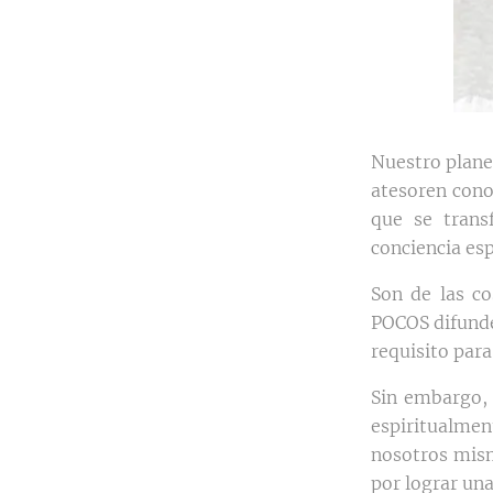
Nuestro plane
atesoren cono
que se trans
conciencia esp
Son de las c
POCOS difunde
requisito para
Sin embargo, 
espiritualmen
nosotros mism
por lograr un