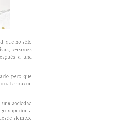
d, que no sólo
ivas, personas
después a una
ario pero que
ritual como un
a una sociedad
lgo superior a
 desde siempre