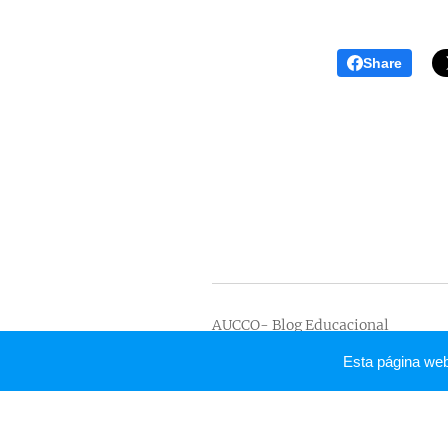
Share
AUCCO- Blog Educacional
Todos los derechos reservados 202
Esta página we