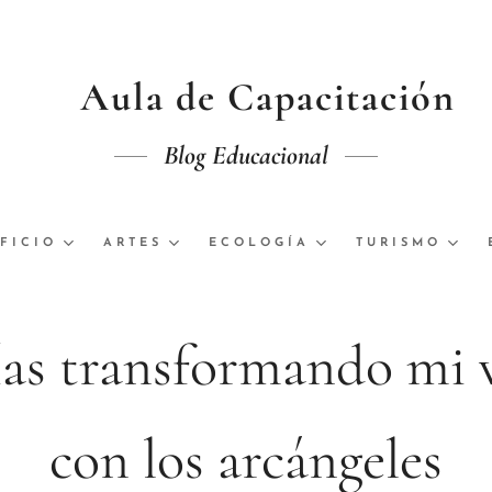
Aula de Capacitación
Blog Educacional
FICIO
ARTES
ECOLOGÍA
TURISMO
ías transformando mi 
con los arcángeles