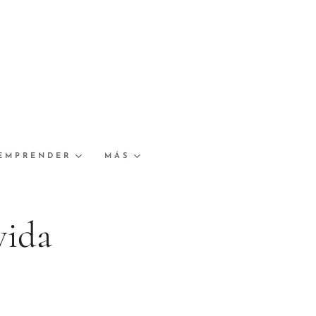
EMPRENDER
MÁS
vida