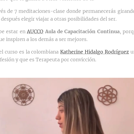
vés de 7 meditaciones-clase donde permanecerás girand
después elegir viajar a otras posibilidades del ser.
be estar en
AUCCO
Aula de Capacitación Continua
, porq
e inspiren a los demás a ser mejores.
el curso es la colombiana
Katherine Hidalgo Rodríguez
u
fesión y que es Terapeuta por convicción.