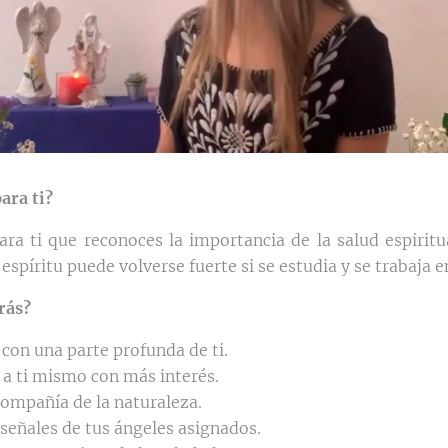
ara ti?
ara ti que reconoces la importancia de la salud espiritua
 espíritu puede volverse fuerte si se estudia y se trabaja en
rás?
con una parte profunda de ti.
 a ti mismo con más interés.
compañía de la naturaleza.
 señales de tus ángeles asignados.