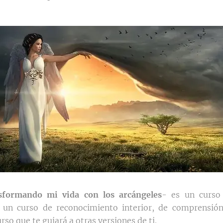
sformando mi vida con los arcángeles
- es un curso 
, un curso de reconocimiento interior, de comprensió
urso que te guiará a otras versiones de ti.