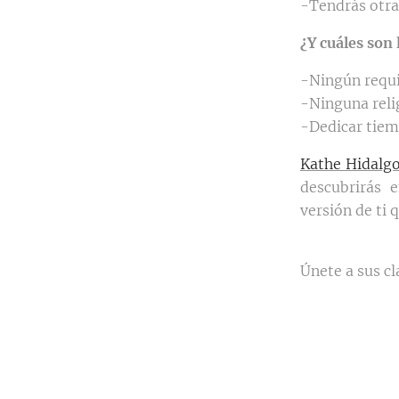
-Tendrás otras
¿Y cuáles son 
-Ningún requi
-Ninguna relig
-Dedicar tiem
Kathe Hidalg
descubrirás 
versión de ti 
Únete a sus cl