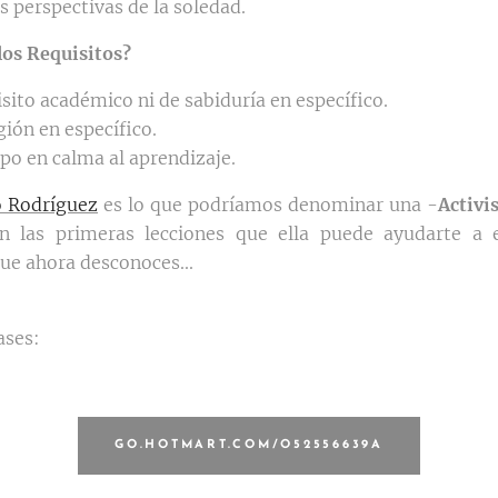
 perspectivas de la soledad.
los Requisitos?
sito académico ni de sabiduría en específico.
ión en específico.
po en calma al aprendizaje.
o Rodríguez
es lo que podríamos denominar una -
Activi
en las primeras lecciones que ella puede ayudarte a 
que ahora desconoces...
ases:
GO.HOTMART.COM/O52556639A