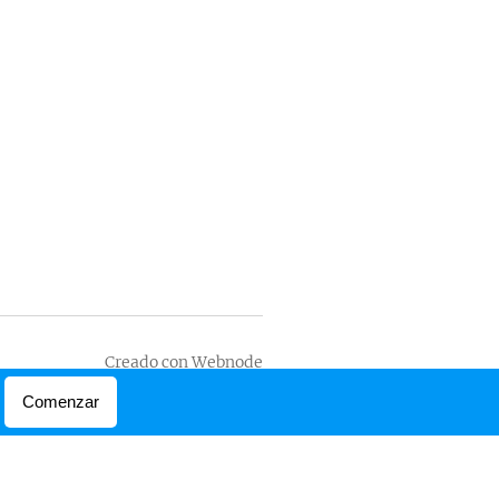
Creado con
Webnode
Comenzar