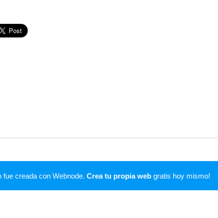
1
b fue creada con Webnode.
Crea tu propia web
gratis hoy mismo!