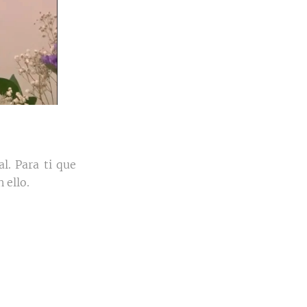
l. Para ti que
 ello.