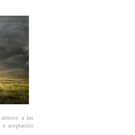
abierto a las
n y aceptación