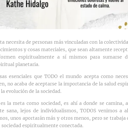
ta necesita de personas más vinculadas con la colectivida
cimientos y cosas materiales, que sean altamente recept
formen espiritualmente a sí mismos para sumarse 
iritual planetaria.
osas esenciales que TODO el mundo acepta como neces
n, no acaba de aceptarse la importancia de la salud espi
 la evolución de la sociedad.
es la meta como sociedad, es ahí a donde se camina, 
te sana, lejos de individualismos, TODOS venimos a a
os, unos aportarán más y otros menos, pero se trabaja
a sociedad espiritualmente conectada.