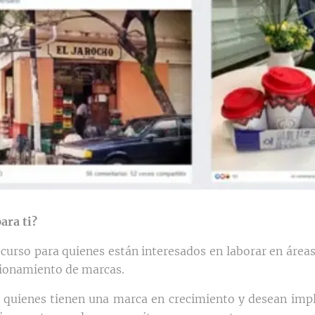
ara ti?
n curso para quienes están interesados en laborar en áre
icionamiento de marcas.
quienes tienen una marca en crecimiento y desean imp