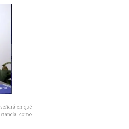
nseñará en qué
rtancia como