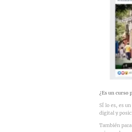
¿Es un curso p
SÍ lo es, es u
digital y pos
También para 