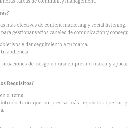
rimeras tareas de community management.
rás?
as más efectivas de content marketing y social listening.
 para gestionar varios canales de comunicación y consegu
objetivos y dar seguimiento a tu marca.
tu audiencia.
s situaciones de riesgo en una empresa o marca y aplicar
los Requisitos?
en el tema.
introductorio que no precisa más requisitos que las 
a.