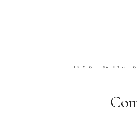
INICIO
SALUD
O
Com