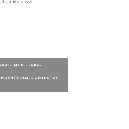
bilidades y vas
ANAGEMENT-PARA-
ENDENT&UTM_CONTENT=S