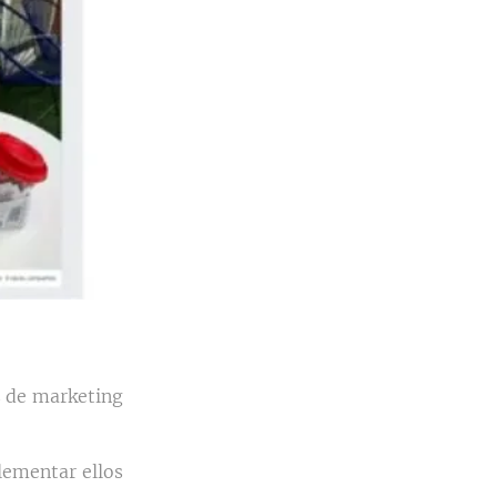
as de marketing
lementar ellos