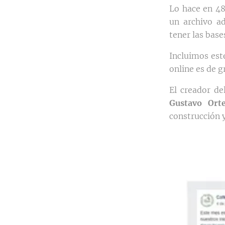
Lo hace en 48
un archivo ad
tener las base
Incluimos est
online es de 
El creador de
Gustavo Ort
construcción 