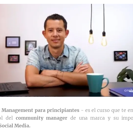
Management para principiantes
- es el curso que te e
rol del
community manager
de una marca y su impo
Social Media.