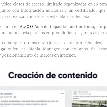
 video clases de acceso ilimitado organizadas en 10 tem
junto con información adicional y un certificado, que
s para realizar con eficacia esta labor profesional.
e curso en
AUCCO
Aula de Capacitación Continua
, porq
gran importancia para los emprendimientos y marcas pers
l curso que te mostrará (junto a otros profesionales) 
ega
quien es Media Manager con 10 años de exper
y posicionamiento de marcas en internet.