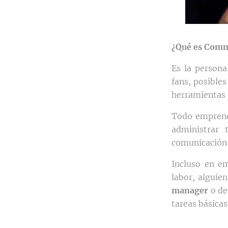
¿Qué es Com
Es la persona
fans, posibles
herramientas d
Todo emprendi
administrar 
comunicación 
Incluso en e
labor, alguie
manager
o de
tareas básicas