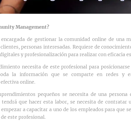
munity Management?
 encargada de gestionar la comunidad online de una ma
 clientes, personas interesadas. Requiere de conocimient
igitales y profesionalización para realizar con eficacia es
miento necesita de este profesional para posicionarse 
toda la información que se comparte en redes y e
efectiva online.
mprendimientos pequeños se necesita de una persona 
n tendrá que hacer esta labor, se necesita de contratar
 empezar a capacitar a uno de los empleados para que sep
 de este profesional.