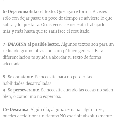
6
-
Deja consolidar el texto
. Que agarre forma. A veces
sólo con dejar pasar un poco de tiempo se advierte lo que
sobra y lo que falta. Otras veces se necesita trabajarlo
más y más hasta que te satisface el resultado.
7
-
IMAGINA al posible lector.
Algunos textos son para un
reducido grupo, otras son a un público general. Esta
diferenciación te ayuda a abordar tu texto de forma
adecuada.
8
-
Se constante
. Se necesita para no perder las
habilidades desarrolladas.
9
-
Se perseverante
. Se necesita cuando las cosas no salen
bien, o como uno no esperaba.
10
-
Descansa
. Algún día, alguna semana, algún mes,
puedes decidir por un tiempo NO escribir absolutamente