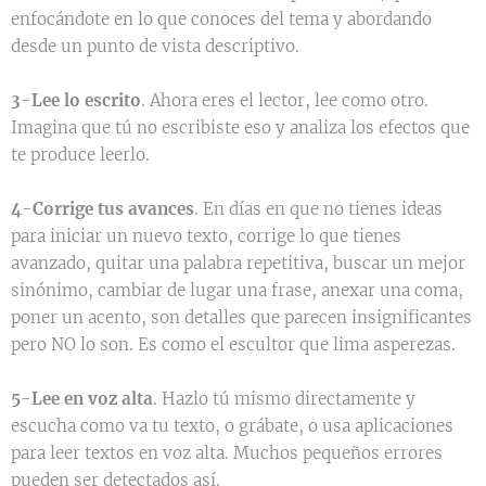
enfocándote en lo que conoces del tema y abordando
desde un punto de vista descriptivo.
3
-
Lee lo escrito
. Ahora eres el lector, lee como otro.
Imagina que tú no escribiste eso y analiza los efectos que
te produce leerlo.
4
-
Corrige tus avances
. En días en que no tienes ideas
para iniciar un nuevo texto, corrige lo que tienes
avanzado, quitar una palabra repetitiva, buscar un mejor
sinónimo, cambiar de lugar una frase, anexar una coma,
poner un acento, son detalles que parecen insignificantes
pero NO lo son. Es como el escultor que lima asperezas.
5
-
Lee en voz alta
. Hazlo tú mismo directamente y
escucha como va tu texto, o grábate, o usa aplicaciones
para leer textos en voz alta. Muchos pequeños errores
pueden ser detectados así.