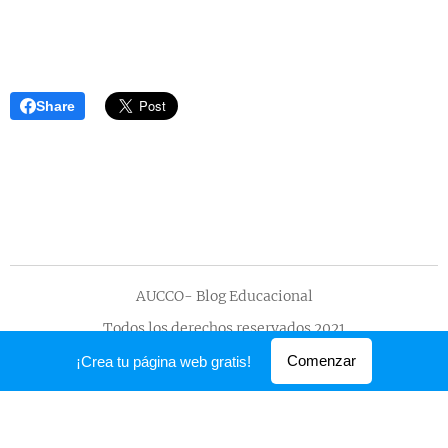
Share
AUCCO- Blog Educacional
Todos los derechos reservados 2021
Creado con
Webnode
Comenzar
¡Crea tu página web gratis!