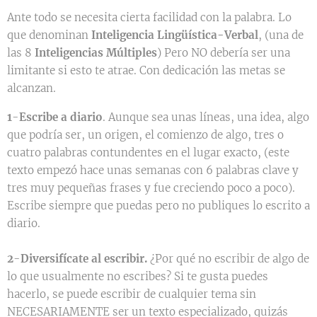
Ante todo se necesita cierta facilidad con la palabra. Lo
que denominan
Inteligencia Lingüística-Verbal
, (una de
las 8
Inteligencias Múltiples
) Pero NO debería ser una
limitante si esto te atrae. Con dedicación las metas se
alcanzan.
1
-
Escribe a diario
. Aunque sea unas líneas, una idea, algo
que podría ser, un origen, el comienzo de algo, tres o
cuatro palabras contundentes en el lugar exacto, (este
texto empezó hace unas semanas con 6 palabras clave y
tres muy pequeñas frases y fue creciendo poco a poco).
Escribe siempre que puedas pero no publiques lo escrito a
diario.
2
-
Diversifícate al escribir.
¿Por qué no escribir de algo de
lo que usualmente no escribes? Si te gusta puedes
hacerlo, se puede escribir de cualquier tema sin
NECESARIAMENTE ser un texto especializado, quizás