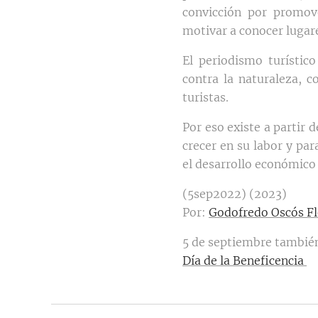
convicción por promove
motivar a conocer lugar
El periodismo turístic
contra la naturaleza, c
turistas.
Por eso existe a partir 
crecer en su labor y par
el desarrollo económico 
(5sep2022) (2023)
Por:
Godofredo Oscós Fl
5 de septiembre también
Día de la Beneficencia