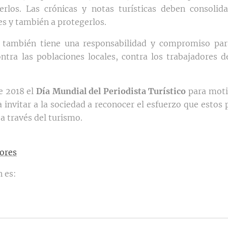
rlos. Las crónicas y notas turísticas deben consolid
es y también a protegerlos.
o también tiene una responsabilidad y compromiso para
ontra las poblaciones locales, contra los trabajadores d
de 2018 el
Día Mundial del Periodista Turístico
para moti
a invitar a la sociedad a reconocer el esfuerzo que estos
a través del turismo.
ores
 es: