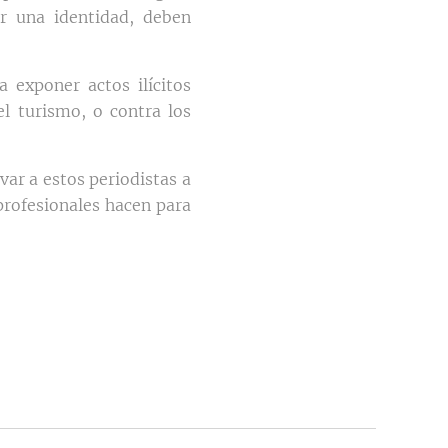
ar una identidad, deben
 exponer actos ilícitos
el turismo, o contra los
var a estos periodistas a
 profesionales hacen para