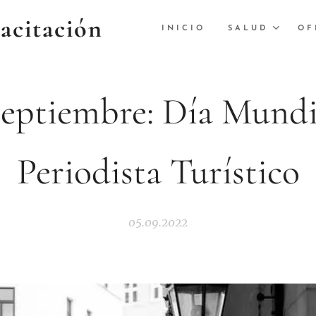
citación
INICIO
SALUD
OF
septiembre: Día Mundi
Periodista Turístico
05.09.2022