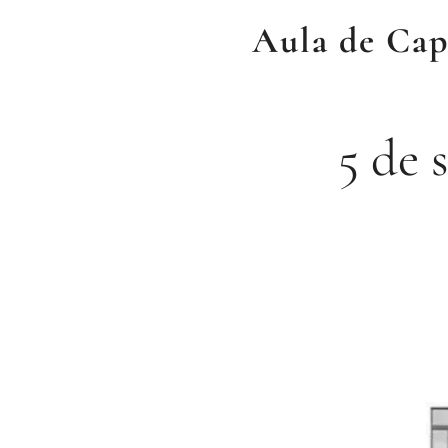
Aula de Capa
5 de 