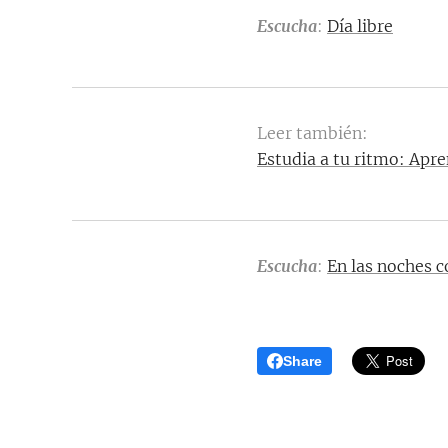
Escucha
:
Día libre
Leer también:
Estudia a tu ritmo: Apr
Escucha
:
En las noches 
Share