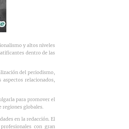
ionalismo y altos niveles
atificantes dentro de las
alización del periodismo,
s aspectos relacionados,
vulgarla para promover el
de regiones globales.
idades en la redacción. El
e profesionales con gran